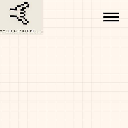
🤙
VYCHLADZUJEME